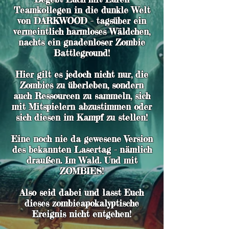
Teamkollegen in die dunkle Welt
von DARKWOOD - tagsüber ein
vermeintlich harmloses Wäldchen,
nachts ein gnadenloser Zombie
Battleground!
Hier gilt es jedoch nicht nur, die
Zombies zu überleben, sondern
auch Ressourcen zu sammeln, sich
mit Mitspielern abzustimmen oder
sich diesen im Kampf zu stellen!
Eine noch nie da gewesene Version
des bekannten Lasertag - nämlich
draußen. Im Wald. Und mit
ZOMBIES!
Also seid dabei und lasst Euch
dieses zombieapokalyptische
Ereignis nicht entgehen!