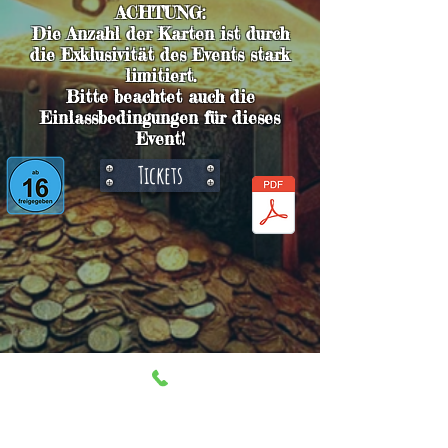
ACHTUNG:
Die Anzahl der Karten ist durch
die Exklusivität des Events stark
limitiert.
Bitte beachtet auch die
Einlassbedingungen für dieses
Event!
Tickets